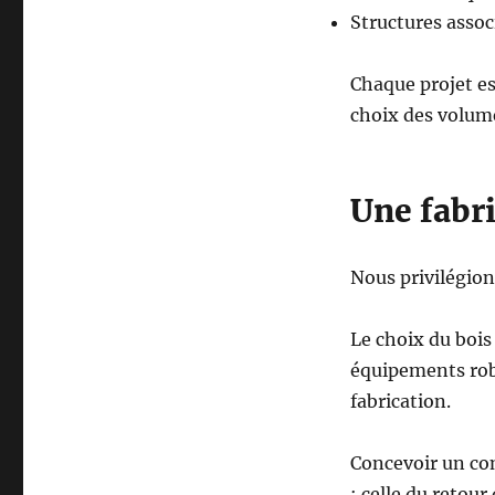
Structures assoc
Chaque projet e
choix des volum
Une fabri
Nous privilégion
Le choix du bois
équipements rob
fabrication.
Concevoir un com
: celle du retour