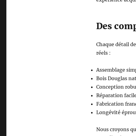
Des comp
Chaque détail de
réels :
Assemblage simp
Bois Douglas na
Conception robu
Réparation facil
Fabrication fran
Longévité éprouv
Nous croyons qu