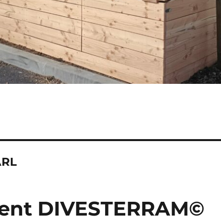
ARL
ent DIVESTERRAM©