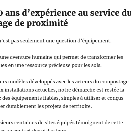
0 ans d’expérience au service d
ge de proximité
’est pas seulement une question d’équipement.
t une aventure humaine qui permet de transformer les
es en une ressource précieuse pour les sols.
iers modèles développés avec les acteurs du compostage
x installations actuelles, notre démarche est restée la
des équipements fiables, simples à utiliser et conçus
 durablement les projets de territoire.
sieurs centaines de sites équipés témoignent de cette
se au contact des utilisateurs.