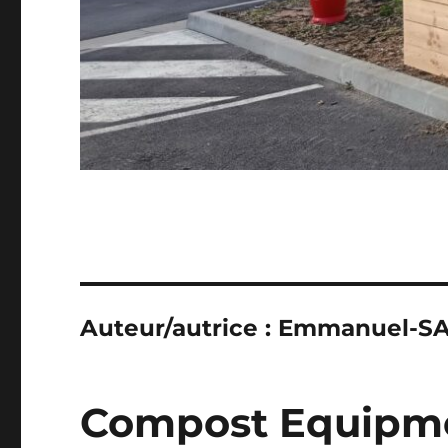
Auteur/autrice :
Emmanuel-S
Compost Equipm