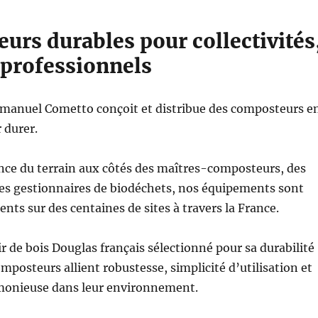
urs durables pour collectivités
 professionnels
manuel Cometto conçoit et distribue des composteurs e
 durer.
nce du terrain aux côtés des maîtres-composteurs, des
 des gestionnaires de biodéchets, nos équipements sont
nts sur des centaines de sites à travers la France.
ir de bois Douglas français sélectionné pour sa durabilité
omposteurs allient robustesse, simplicité d’utilisation et
monieuse dans leur environnement.