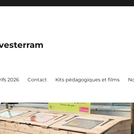
vesterram
rifs 2026
Contact
Kits pédagogiques et films
No