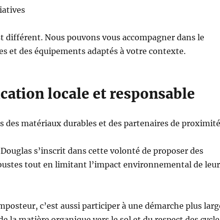
iatives
st différent. Nous pouvons vous accompagner dans le
es et des équipements adaptés à votre contexte.
cation locale et responsable
s des matériaux durables et des partenaires de proximité
 Douglas s’inscrit dans cette volonté de proposer des
ustes tout en limitant l’impact environnemental de leur
posteur, c’est aussi participer à une démarche plus larg
 de la matière organique vers le sol et du respect des cycle