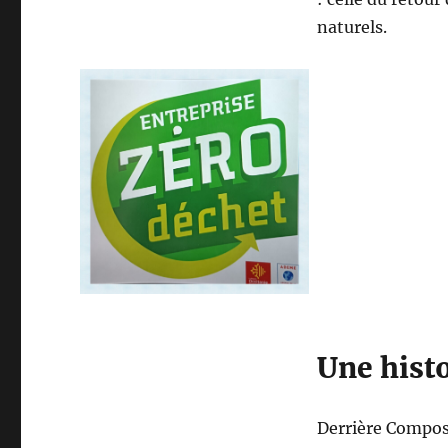
naturels.
Une histo
Derrière Compos