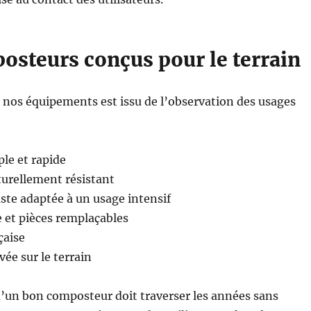
osteurs conçus pour le terrain
 nos équipements est issu de l’observation des usages
le et rapide
turellement résistant
ste adaptée à un usage intensif
e et pièces remplaçables
çaise
ée sur le terrain
’un bon composteur doit traverser les années sans