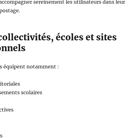
accompagner sereinement les utilisateurs dans leur
postage.
ollectivités, écoles et sites
onnels
s équipent notamment :
itoriales
ssements scolaires
ctives
es