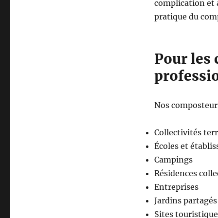
complication et 
pratique du com
Pour les c
professi
Nos composteur
Collectivités terr
Écoles et établi
Campings
Résidences colle
Entreprises
Jardins partagés
Sites touristiqu