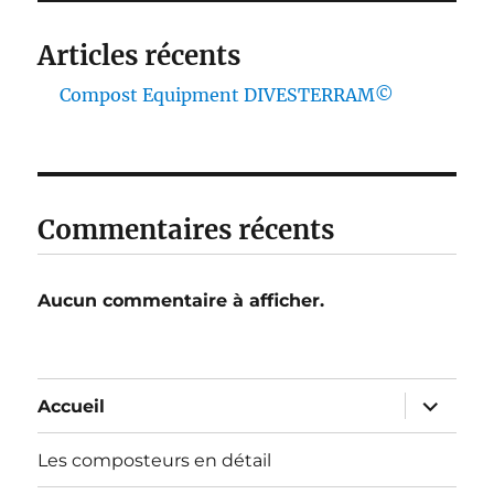
Articles récents
Compost Equipment DIVESTERRAM©
Commentaires récents
Aucun commentaire à afficher.
ouvrir
Accueil
le
sous-
menu
Les composteurs en détail