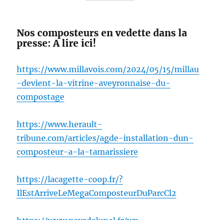
Nos composteurs en vedette dans la
presse: A lire ici!
https://www.millavois.com/2024/05/15/millau
-devient-la-vitrine-aveyronnaise-du-
compostage
https://www.herault-
tribune.com/articles/agde-installation-dun-
composteur-a-la-tamarissiere
https://lacagette-coop.fr/?
IlEstArriveLeMegaComposteurDuParcCl2