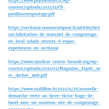
https://www.paysdelunel.fr/wp-
content/uploads/2021/11/CP-
pavilloncompostage.pdf
https://occitanie.reseaucompost.fr/articles/lect
ure:fabrication-de-materiel-de-compostage-
en-local-ndash-retours-d-rsquo-
experiences-en-occitanie
https://www.syndicat-centre-herault.org/wp-
content/uploads/2021/02/Magazine_Esprit_ze
ro_dechet_web.pdf
https://www.midilibre.fr/2021/11/26/nouvelle-
demarche-verte-au-lycee-victor-hugo-de-
lunel-avec-un-nouveau-site-de-compostage-