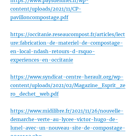
https://www.paysdelunel.fr/wp-
content/uploads/2021/11/CP-
pavilloncompostage.pdf
https://occitanie.reseaucompost.fr/articles/lect
ure:fabrication-de-materiel-de-compostage-
en-local-ndash-retours-d-rsquo-
experiences-en-occitanie
https://www.syndicat-centre-herault.org/wp-
content/uploads/2021/02/Magazine_Esprit_ze
ro_dechet_web.pdf
https://www.midilibre.fr/2021/11/26/nouvelle-
demarche-verte-au-lycee-victor-hugo-de-
lunel-avec-un-nouveau-site-de-compostage-