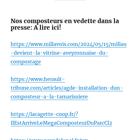
Nos composteurs en vedette dans la
presse: A lire ici!
https://www.millavois.com/2024/05/15/millau
-devient-la-vitrine-aveyronnaise-du-
compostage
https://www.herault-
tribune.com/articles/agde-installation-dun-
composteur-a-la-tamarissiere
https://lacagette-coop.fr/?
IlEstArriveLeMegaComposteurDuParcCl2