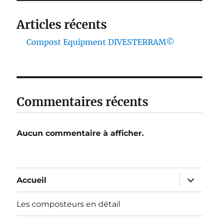
Articles récents
Compost Equipment DIVESTERRAM©
Commentaires récents
Aucun commentaire à afficher.
ouvrir
Accueil
le
sous-
menu
Les composteurs en détail